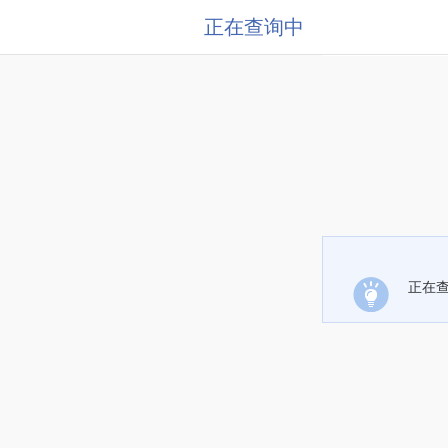
正在查询中
正在