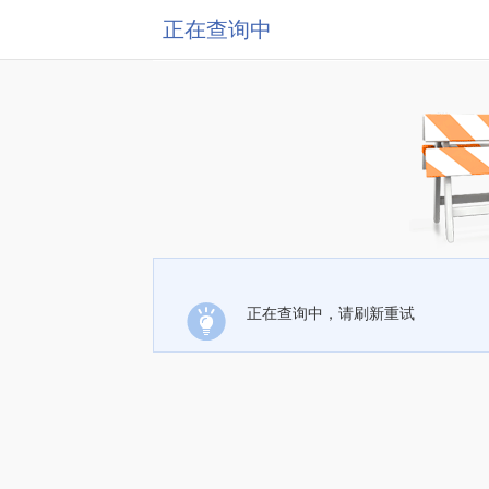
正在查询中
正在查询中，请刷新重试