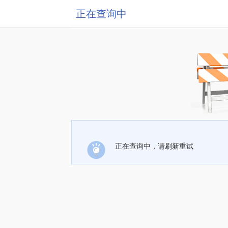
正在查询中
正在查询中，请刷新重试