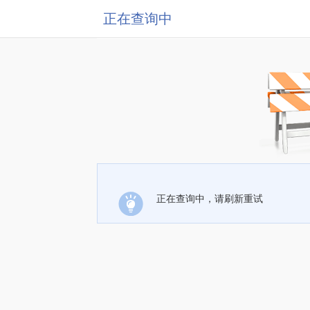
正在查询中
正在查询中，请刷新重试